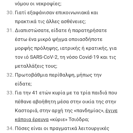
νόμου οι νεκροψίες;
Γιατί εξαφάνισαν επικοινωνιακά και
πρακτικά τις άλλες ασθένειες;
Διαπιστώσατε, είδατε ή παρατηρήσατε
έστω ένα μικρό ψήγμα οποιασδήποτε
μορφής πρόληψης, ιατρικής ή κρατικής, για
τον ιό SARS-CoV-2, τη νόσο Covid-19 και τις
μεταλλάξεις τους;
Πρωτοβάθμια περίθαλψη, μήπως την
είδατε;
Για την 41 ετών κυρία με τα τρία παιδιά που
πέθανε αβοήθητη μέσα στην οικία της στην
Καστοριά, στην αρχή της «πανδημίας»,
έγινε
κάποια έρευνα
«κύριε» Τσιόδρα;
Πόσες είναι οι πραγματικά λειτουργικές