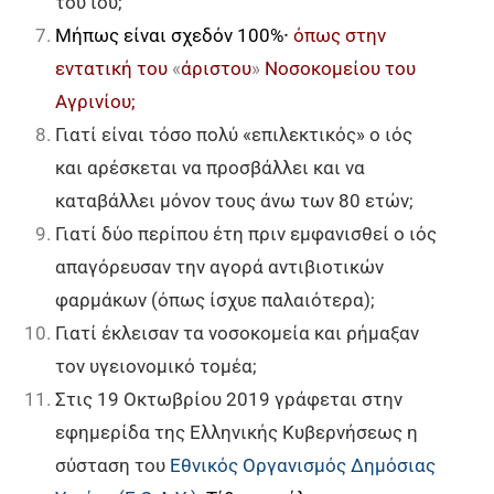
του ιού;
Μήπως είναι σχεδόν 100%
·
όπως στην
εντατική του
«
άριστου
»
Νοσοκομείου του
Αγρινίου;
Γιατί είναι τόσο πολύ «επιλεκτικός» ο ιός
και αρέσκεται να προσβάλλει και να
καταβάλλει μόνον τους άνω των 80 ετών;
Γιατί δύο περίπου έτη πριν εμφανισθεί ο ιός
απαγόρευσαν την αγορά αντιβιοτικών
φαρμάκων (όπως ίσχυε παλαιότερα);
Γιατί έκλεισαν τα νοσοκομεία και ρήμαξαν
τον υγειονομικό τομέα;
Στις 19 Οκτωβρίου 2019 γράφεται στην
εφημερίδα της Ελληνικής Κυβερνήσεως η
σύσταση του
Εθνικός Οργανισμός Δημόσιας