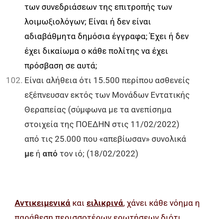
των συνεδριάσεων της επιτροπής των
λοιμωξιολόγων; Είναι ή δεν είναι
αδιαβάθμητα δημόσια έγγραφα; Έχει ή δεν
έχει δικαίωμα ο κάθε πολίτης να έχει
πρόσβαση σε αυτά;
Είναι αλήθεια ότι 15.500 περίπου ασθενείς
εξέπνευσαν εκτός των Μονάδων Εντατικής
Θεραπείας (σύμφωνα με τα ανεπίσημα
στοιχεία της ΠΟΕΔΗΝ στις 11/02/2022)
από τις 25.000 που «απεβίωσαν» συνολικά
με
ή
από
τον ιό; (18/02/2022)
Αντικειμενικά
και
ει
λικρινά
, χάνει κάθε νόημα η
παράθεση περισσοτέρων ερωτήσεων διότι