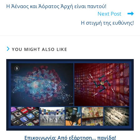
Η Ἀέναος και Ἀόρατος Ἀρχή είναι παντού!
Next Post
Η στιγμή της ευθύνης!
YOU MIGHT ALSO LIKE
Επικοινωνία: Από εξάρτηση… παγίδα!