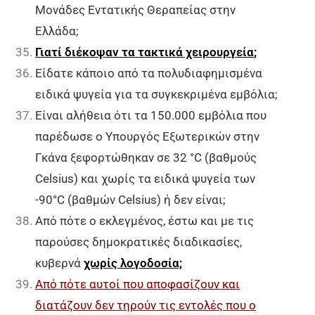
Μονάδες Εντατικής Θεραπείας στην
Ελλάδα;
Γιατί διέκοψαν τα τακτικά χειρουργεία
;
Είδατε κάποιο από τα πολυδιαφημισμένα
ειδικά ψυγεία για τα συγκεκριμένα εμβόλια;
Είναι αλήθεια ότι τα 150.000 εμβόλια που
παρέδωσε ο Υπουργός Εξωτερικών στην
Γκάνα ξεφορτώθηκαν σε 32 °C (βαθμούς
Celsius) και χωρίς τα ειδικά ψυγεία των
-90°C (βαθμών Celsius) ή δεν είναι;
Από πότε ο εκλεγμένος, έστω και με τις
παρούσες δημοκρατικές διαδικασίες,
κυβερνά
χωρίς λογοδοσία;
Από πότε αυτοί που αποφασίζουν και
διατάζουν δεν τηρούν τις εντολές που ο