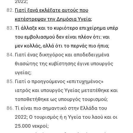
2022;
Γιατί ξανά εκλέξατε αυτούς που
κατέστρεψαν την Δημόσια Υγεία
;
Τί άλλαξε και τ
ο κυριότερο επιχείρημα υπέρ
του εμβολιασμού δεν είναι πλέον ότι: ναι
μεν κολλάς, αλλά ότι το περνάς πιο ήπια;
Γιατί ένας δικηγόρος και αποδεδειγμένα
θιασώτης της κυβίστησης έγινε υπουργός
υγείας;
Γιατί ο προηγούμενος «επιτυχημένος»
ιατρός και υπουργός Υγείας μετατέθηκε και
τοποθετήθηκε ως υπουργός τουρισμού;
Τί είναι πιο σημαντικό στην Ελλάδα του
2022; Ο τουρισμός ή η Υγεία του λαού και οι
25.000 νεκροί;