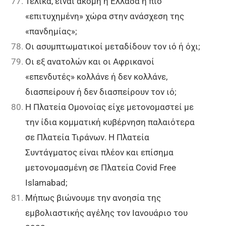
Τελικά, είναι ακόμη η Ελλάδα η πιο
«επιτυχημένη» χώρα στην ανάσχεση της
«πανδημίας»;
Οι ασυμπτωματικοί μεταδίδουν τον ιό ή όχι;
Οι εξ ανατολών και οι Αφρικανοί
«επενδυτές» κολλάνε ή δεν κολλάνε,
διασπείρουν ή δεν διασπείρουν τον ιό;
Η Πλατεία Ομονοίας είχε μετονομαστεί με
την ίδια κομματική κυβέρνηση παλαιότερα
σε Πλατεία Τιράνων. Η Πλατεία
Συντάγματος είναι πλέον και επίσημα
μετονομασμένη σε Πλατεία Covid Free
Islamabad;
Μήπως βιώνουμε την ανοησία της
εμβολιαστικής αγέλης τον Ιανουάριο του