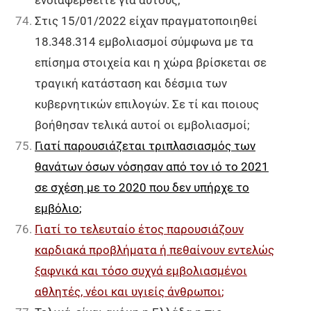
ενδιαφερθείτε για αυτούς;
Στις 15/01/2022 είχαν πραγματοποιηθεί
18.348.314 εμβολιασμοί σύμφωνα με τα
επίσημα στοιχεία και η χώρα βρίσκεται σε
τραγική κατάσταση και δέσμια των
κυβερνητικών επιλογών. Σε τί και ποιους
βοήθησαν τελικά αυτοί οι εμβολιασμοί;
Γιατί παρουσιάζεται τριπλασιασμός των
θανάτων όσων νόσησαν από τον ιό το 2021
σε σχέση με το 2020 που δεν υπήρχε το
εμβόλιο
;
Γιατί το τελευταίο έτος παρουσιάζουν
καρδιακά προβλήματα ή πεθαίνουν εντελώς
ξαφνικά και τόσο συχνά εμβολιασμένοι
αθλητές, νέοι και υγιείς άνθρωποι
;