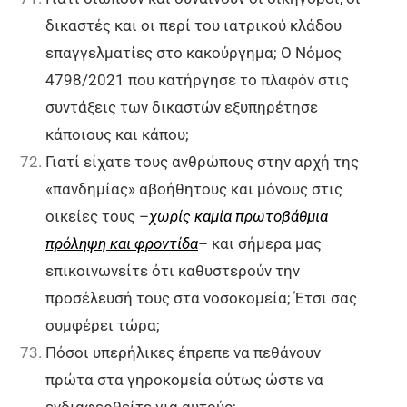
δικαστές και οι περί του ιατρικού κλάδου
επαγγελματίες στο κακούργημα; Ο Νόμος
4798/2021 που κατήργησε το πλαφόν στις
συντάξεις των δικαστών εξυπηρέτησε
κάποιους και κάπου;
Γιατί είχατε τους ανθρώπους στην αρχή της
«πανδημίας» αβοήθητους και μόνους στις
οικείες τους –
χωρίς καμία πρωτοβάθμια
πρόληψη και φροντίδα
– και σήμερα μας
επικοινωνείτε ότι καθυστερούν την
προσέλευσή τους στα νοσοκομεία; Έτσι σας
συμφέρει τώρα;
Πόσοι υπερήλικες έπρεπε να πεθάνουν
πρώτα στα γηροκομεία ούτως ώστε να