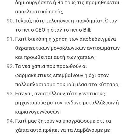
δημιουργήσετε ή θα τους τις προμηθεύεται
αποκλειστικά εσείς;
Τελικά, πότε τελειώνει η «πανδημία»; Όταν
το πει ο CEO ή όταν το πει ο Bill;
Γιατί διεκόπη η χρήση των αποδεδειγμένα
θεραπευτικών μονοκλωνικών αντισωμάτων
και προωθείται αυτή των χαπιών;
Τα νέα χάπια που προωθούν οι
φαρμακευτικές επεμβαίνουν ή όχι στον
πολλαπλασιασμό του ιού μέσα στο κύτταρο;
Εάν ναι, αναστέλλουν τότε γενετικούς
μηχανισμούς με τον κίνδυνο μεταλλάξεων ή
καρκινογεννέσεων;
Γιατί μας ζητούν να υπογράφουμε ότι τα
χάπια αυτά πρέπει να τα λαμβάνουμε με