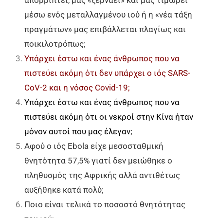
απορρίπτει, μας «ξερνάει» και μας τιμωρεί
μέσω ενός μεταλλαγμένου ιού ή η «νέα τάξη
πραγμάτων» μας επιβάλλεται πλαγίως και
ποικιλοτρόπως;
Υπάρχει έστω και ένας άνθρωπος που να
πιστεύει ακόμη ότι δεν υπάρχει ο ιός SARS-
CoV-2 και η νόσος Covid-19;
Υπάρχει έστω και ένας άνθρωπος που να
πιστεύει ακόμη ότι οι νεκροί στην Κίνα ήταν
μόνον αυτοί που μας έλεγαν;
Αφού ο ιός Ebola είχε μεσοσταθμική
θνητότητα 57,5% γιατί δεν μειώθηκε ο
πληθυσμός της Αφρικής αλλά αντιθέτως
αυξήθηκε κατά πολύ;
Ποιο είναι τελικά το ποσοστό θνητότητας