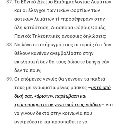
Το Εθνικό Δίκτυο Επιδημιολογίας Λυμάτων
και οι έλεγχοι των ιικών φορτίων των
αστικών λυμάτων τί «προσέφεραν» στην
όλη κατάσταση; Διασπορά φόβου; Οσμές;
Πανικό; Τηλεοπτικές ανούσιες δηλώσεις;
Να λένε στο κήρυγμά τους οι ιερείς ότι δεν
θέλουν κανέναν ανεμβολίαστο στην
εκκλησία ή δεν θα τους δώσετε bahşiş εάν
δεν το πουν;
Οι επόμενες γενιές θα γεννούν τα παιδιά
τους με ενσωματωμένες μάσκες –
μετά από
δική σας, «άριστη», παρέμβαση και
τροποποίηση στον γενετικό τους κώδικα
– για
να γίνουν δεκτά στην κοινωνία που
ονειρεύεστε και προσπαθείτε να