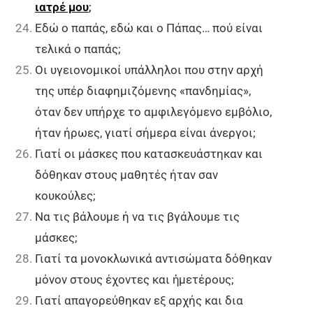
ιατρέ μου
;
Εδώ ο παπάς, εδώ και ο Πάπας… πού είναι
τελικά ο παπάς;
Οι υγειονομικοί υπάλληλοι που στην αρχή
της υπέρ διαφημιζόμενης «πανδημίας»,
όταν δεν υπήρχε το αμφιλεγόμενο εμβόλιο,
ήταν ήρωες, γιατί σήμερα είναι άνεργοι;
Γιατί οι μάσκες που κατασκευάστηκαν και
δόθηκαν στους μαθητές ήταν σαν
κουκούλες;
Να τις βάλουμε ή να τις βγάλουμε τις
μάσκες;
Γιατί τα μονοκλωνικά αντισώματα δόθηκαν
μόνον στους έχοντες και ἡμετέρους;
Γιατί απαγορεύθηκαν εξ αρχής και δια