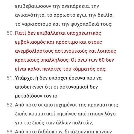
επιβεβαιώσουν την ανεπάρκεια, την
ανικανότητα, το άρρωστο εγώ, την δειλία,
το ναρκισσισμό και την ψυχοπάθειά τους;
Γιατί δεν επιβάλλεται υποχρεωτικός
εμβολιασμός και πρόστιμο και στους
ανεμβολίαστους αστυνομικούς και λοιπούς
κρατικούς υπαλλήλους
; Οι άνω των 60 δεν
είναι καλοί πελάτες του κόμματός σας;
Υπάρχει ή δεν υπάρχει έρευνα που να
αποδεικνύει ότι οι αστυνομικοί δεν
μεταδίδουν τον ιό
;
Από πότε οι αποτυχημένοι της πραγματικής
ζωής κομματικοί κηφήνες απέκτησαν λόγο
για τις ζωές των άλλων πολιτών;
Από πότε διδάσκουν, δικάζουν και κάνουν