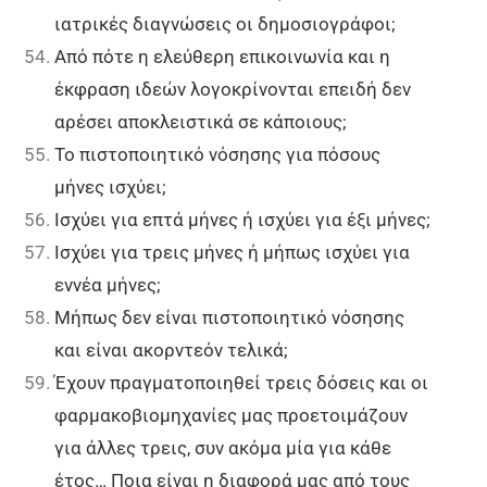
ιατρικές διαγνώσεις οι δημοσιογράφοι;
Από πότε η ελεύθερη επικοινωνία και η
έκφραση ιδεών λογοκρίνονται επειδή δεν
αρέσει αποκλειστικά σε κάποιους;
Το πιστοποιητικό νόσησης για πόσους
μήνες ισχύει;
Ισχύει για επτά μήνες ή ι
σχύει για έξι μήνες;
Ισχύει για τρεις μήνες ή μήπως ι
σχύει για
εννέα μήνες;
Μήπως δεν είναι πιστοποιητικό νόσησης
και είναι ακορντεόν τελικά;
Έχουν πραγματοποιηθεί τρεις δόσεις και οι
φαρμακοβιομηχανίες μας προετοιμάζουν
για άλλες τρεις, συν ακόμα μία για κάθε
έτος… Ποια είναι η διαφορά μας από τους