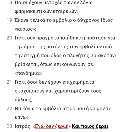
Ποιοι έχουν μετοχές των εν λόγω
φαρμακευτικών εταιρειών;
Έκανε τελικά το εμβόλιο ο 69χρονος ίδιος
«κύριος»;
Γιατί δεν πραγματοποιήθηκε η πρόταση για
την άρση της πατέντας των εμβολίων από
την στιγμή που όλος ο πλανήτης βρισκόταν/
βρίσκεται, όπως επικοινωνούν, σε
«πανδημία»;
Γιατί όσοι δεν έχουν επιχειρήματα
στοχοποιούν και χαρακτηρίζουν τους
άλλους;
Να κάνω το εμβόλιο Ιατρέ μου ή να μην το
κάνω;
Ιατρός: «
Εγώ δεν ξέρω!
»
Και ποιος ξέρει